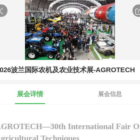
2026波兰国际农机及农业技术展-AGROTECH
展会详情
展会信息
GROTECH—30th International Fair O
gricultural Techniques