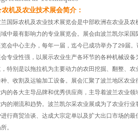
★农机及农业技术展会简介：
波兰国际农机及农业技术展览会是中部欧洲在农业及农
领域中最有影响力的专业展览会。展会由波兰凯尔采国
展览会中心主办，每年一届，迄今已成功举办了
29届。
展会专业性强，以展示农业生产各环节的各种机械设备
主，特别是以拖拉机为主要动力的农田挖掘、翻整、农
播种、收割及运输加工设备。展会汇聚了波兰地区农业
业内的各大主导品牌和优秀供应商，主导着波兰农业领
业内的潮流和趋势。波兰凯尔采农业展成为了农业行业
户进行商贸洽谈、达成大宗定单以及扩大出口市场的最
场所。