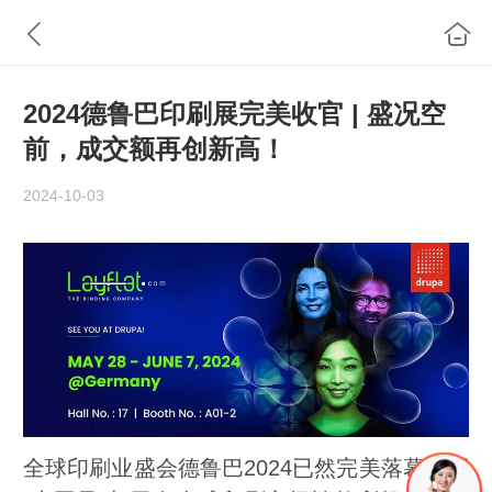
2024德鲁巴印刷展完美收官 | 盛况空
前，成交额再创新高！
2024-10-03
全球印刷业盛会德鲁巴2024已然完美落幕，而